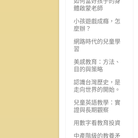
如何當好孩子的身
體啟蒙老師
小孩遊戲成癮，怎
麼辦？
網路時代的兒童學
習
美感教育：方法、
目的與策略
認識台灣歷史，是
走向世界的開始。
兒童英語教學：實
證與長期觀察
用數字看教育投資
中產階級的教養矛