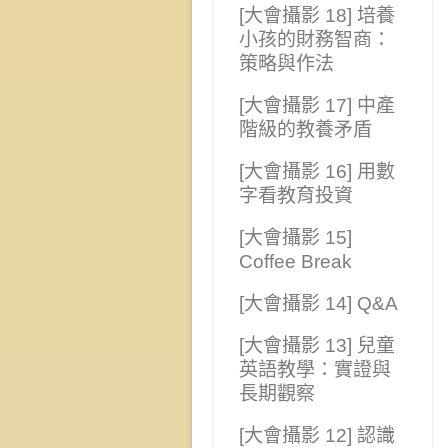
[大會攝影 18] 培養
小孩的財務智商：
策略與作法
[大會攝影 17] 中產
階級的教養矛盾
[大會攝影 16] 用數
字看教育投資
[大會攝影 15]
Coffee Break
[大會攝影 14] Q&A
[大會攝影 13] 兒童
英語教學：實證與
長期觀察
[大會攝影 12] 認識