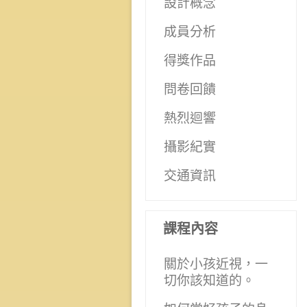
設計概念
成員分析
得獎作品
問卷回饋
熱烈迴響
攝影紀實
交通資訊
課程內容
關於小孩近視，一
切你該知道的。