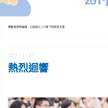
標籤
新思惟論壇：小孩長大二三事
下的所有文章
2017 / 1 / 23
熱烈迴響