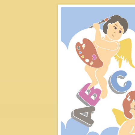
從實際的教養經驗出發，
新思惟論壇：