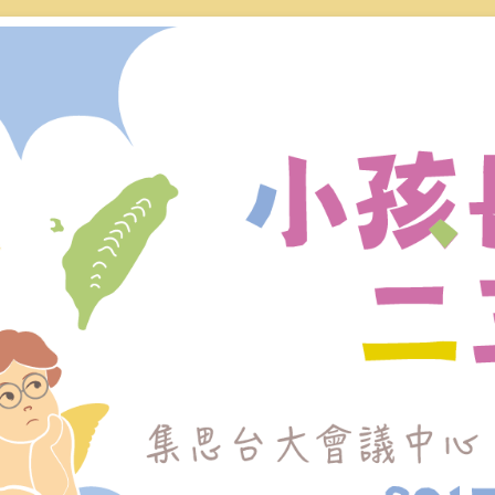
做最符合當代父母需求的規劃，聽到別人「高品質
小孩長大二三事