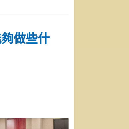
能夠做些什