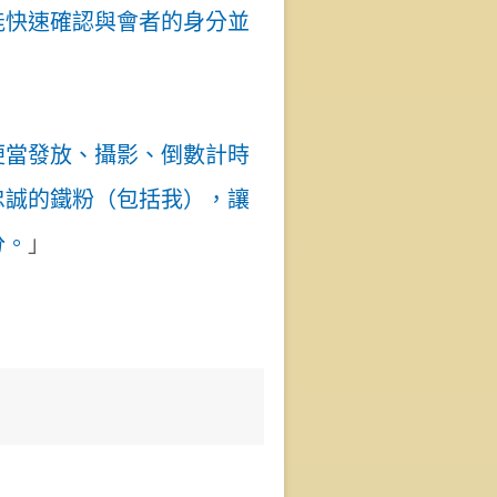
能快速確認與會者的身分並
便當發放、攝影、倒數計時
忠誠的鐵粉（包括我），讓
分。
」