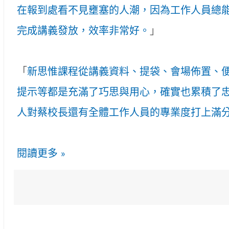
在報到處看不見壅塞的人潮，因為工作人員總
完成講義發放，效率非常好。
」
「
新思惟課程從講義資料、提袋、會場佈置、
提示等都是充滿了巧思與用心，確實也累積了
人對蔡校長還有全體工作人員的專業度打上滿
閱讀更多 »