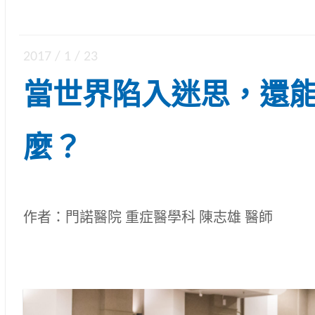
2017 / 1 / 23
當世界陷入迷思，還
麼？
作者：門諾醫院 重症醫學科 陳志雄 醫師