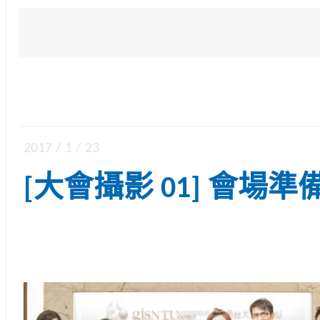
2017 / 1 / 23
[大會攝影 01] 會場