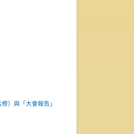
李孟修）與「大會報告」