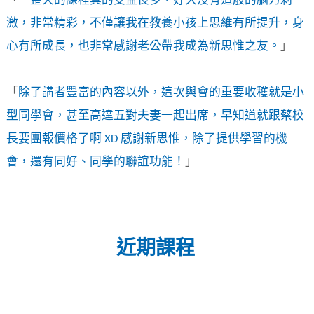
「
一整天的課程真的受益良多，好久沒有這般的腦力刺
激，非常精彩，不僅讓我在教養小孩上思維有所提升，身
心有所成長，也非常感謝老公帶我成為新思惟之友。
」
「
除了講者豐富的內容以外，這次與會的重要收穫就是小
型同學會，甚至高達五對夫妻一起出席，早知道就跟蔡校
長要團報價格了啊 XD 感謝新思惟，除了提供學習的機
會，還有同好、同學的聯誼功能！
」
近期課程