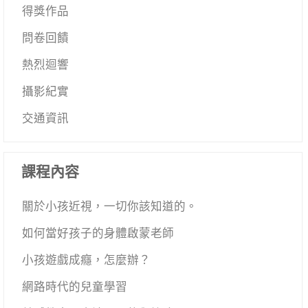
得獎作品
問卷回饋
熱烈迴響
攝影紀實
交通資訊
課程內容
關於小孩近視，一切你該知道的。
如何當好孩子的身體啟蒙老師
小孩遊戲成癮，怎麼辦？
網路時代的兒童學習