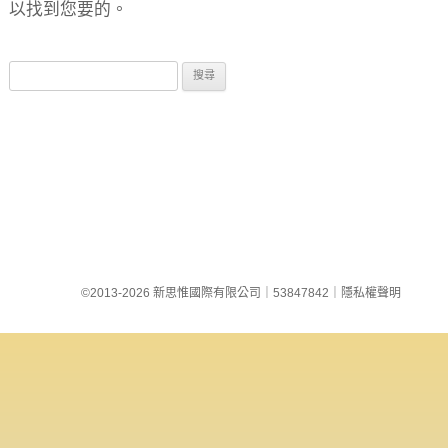
以找到您要的。
搜
尋
關
鍵
字
:
©2013-2026 新思惟國際有限公司
｜
53847842
｜
隱私權聲明