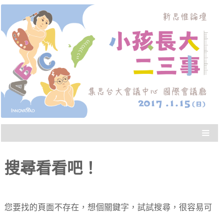
從實際的教養經驗出發，做最符合當代父母需求
新思惟論壇：小孩長大二
的規劃，聽到別人「高品質的決策」，協助我們
面對人生的重大議題。
三事
≡
搜尋看看吧！
您要找的頁面不存在，想個關鍵字，試試搜尋，很容易可