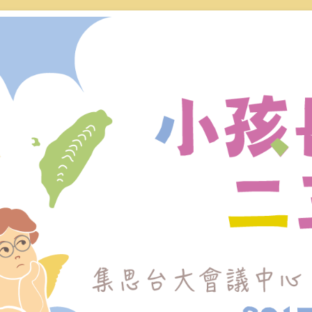
做最符合當代父母需求的規劃，聽到別人「高品質
小孩長大二三事