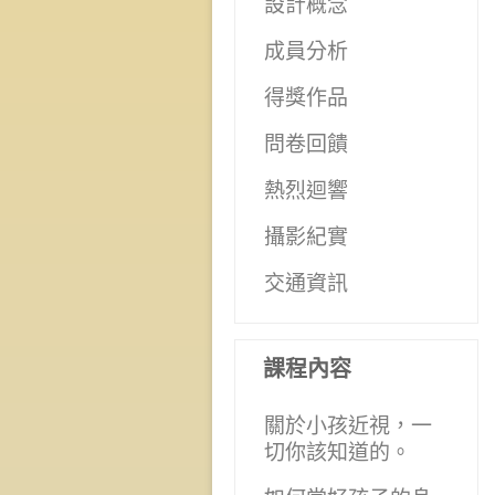
設計概念
成員分析
得獎作品
問卷回饋
熱烈迴響
攝影紀實
交通資訊
課程內容
關於小孩近視，一
切你該知道的。