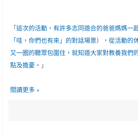
「
這次的活動，有許多志同道合的爸爸媽媽一
「哇，你們也有來」的對話場景），從活動的
又一圈的聽眾包圍住，就知道大家對教養我們
點及擔憂。
」
閱讀更多 »