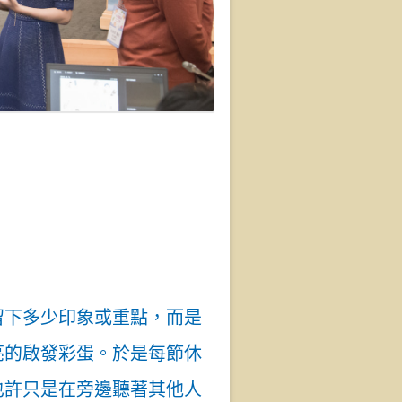
留下多少印象或重點，而是
亮的啟發彩蛋。於是每節休
也許只是在旁邊聽著其他人