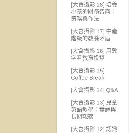
[大會攝影 18] 培養
小孩的財務智商：
策略與作法
[大會攝影 17] 中產
階級的教養矛盾
[大會攝影 16] 用數
字看教育投資
[大會攝影 15]
Coffee Break
[大會攝影 14] Q&A
[大會攝影 13] 兒童
英語教學：實證與
長期觀察
[大會攝影 12] 認識