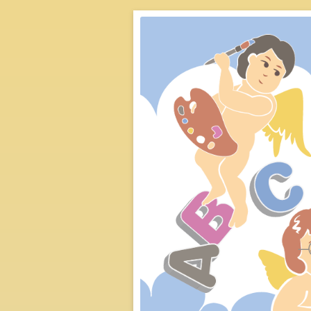
從實際的教養經驗出發，
新思惟論壇：