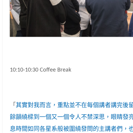
10:10-10:30 Coffee Break
「
其實對我而言，重點並不在每個講者講完後
餘韻繞樑到一個又一個令人不禁深思，眼睛發
息時間如同各星系般被圍繞發問的主講者們，