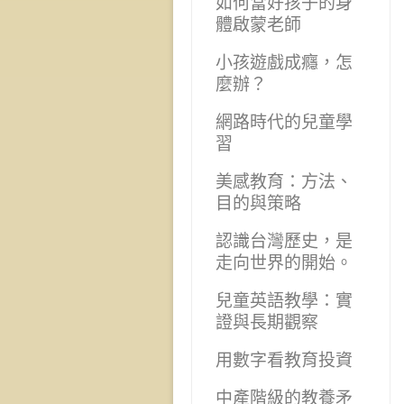
如何當好孩子的身
體啟蒙老師
小孩遊戲成癮，怎
麼辦？
網路時代的兒童學
習
美感教育：方法、
目的與策略
認識台灣歷史，是
走向世界的開始。
兒童英語教學：實
證與長期觀察
用數字看教育投資
中產階級的教養矛