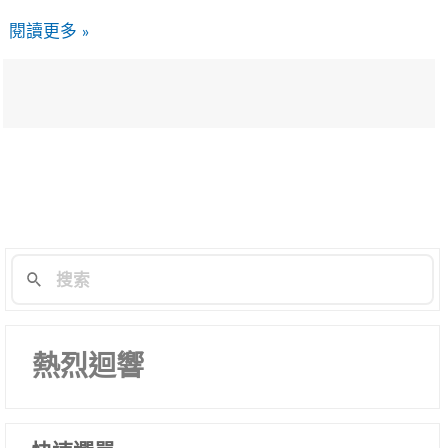
閱讀更多 »
熱烈迴響