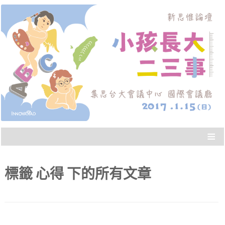
從實際的教養經驗出發，做最符合當代父母需求
新思惟論壇：小孩長大二
的規劃，聽到別人「高品質的決策」，協助我們
面對人生的重大議題。
三事
≡
標籤
心得
下的所有文章